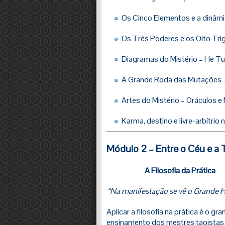
Os Cinco Elementos e a dinâmic
Os Três Poderes e os Oito Tr
Diagramas do Mistério – He Tu
A Grande Roda das Mutações
Artes do Mistério – Oráculos 
Karma, destino e livre-arbítrio 
Módulo 2 – Entre o Céu e a 
A Filosofia da Prática
“Na manifestação se vê o Grande
Aplicar a filosofia na prática é o gr
ensinamento dos mestres taoistas