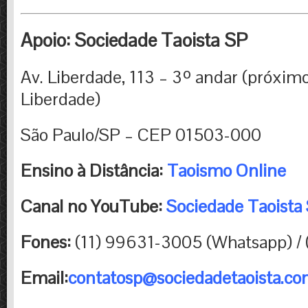
Apoio: Sociedade Taoista SP
Av. Liberdade, 113 – 3º andar (próxim
Liberdade)
São Paulo/SP – CEP 01503-000
Ensino à Distância:
Taoismo Online
Canal no YouTube:
Sociedade Taoista
Fones:
(11) 99631-3005 (Whatsapp) /
Email:
contatosp@sociedadetaoista.co