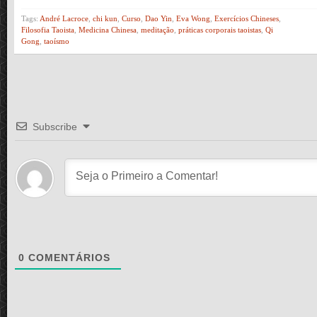
Tags:
André Lacroce
,
chi kun
,
Curso
,
Dao Yin
,
Eva Wong
,
Exercícios Chineses
,
Filosofia Taoista
,
Medicina Chinesa
,
meditação
,
práticas corporais taoistas
,
Qi
Gong
,
taoísmo
Subscribe
0
COMENTÁRIOS