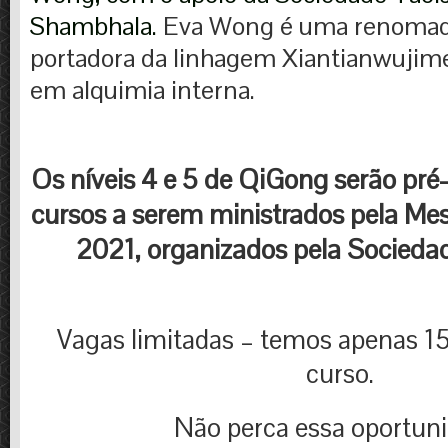
Shambhala.
Eva Wong é uma renomada
portadora da linhagem Xiantianwujime
em alquimia interna.
Os níveis 4 e 5 de QiGong serão pré-
cursos a serem ministrados pela M
2021, organizados pela Socieda
Vagas limitadas – temos apenas 1
curso.
Não perca essa oportuni