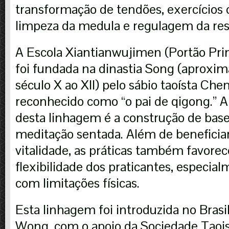
transformação de tendões, exercícios c
limpeza da medula e regulagem da res
A Escola Xiantianwujimen (Portão Prim
foi fundada na dinastia Song (aprox
século X ao XII) pelo sábio taoísta Chen
reconhecido como “o pai de qigong.” A
desta linhagem é a construção de bases
meditação sentada. Além de beneficiar
vitalidade, as práticas também favore
flexibilidade dos praticantes, especia
com limitações físicas.
Esta linhagem foi introduzida no Brasi
Wong, com o apoio da Sociedade Taois