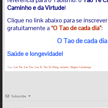
Caminho e da Virtude
!
Clique no link abaixo para se inscrever 
gratuitamente a
“O Tao de cada dia”
:
O Tao de cada dia
Saúde e longevidade!
Tags:
Lao Tse
,
Lao Tzu
,
Lao Zi
,
Tao Te Ching
,
taoísmo
,
Wagner Canalonga
Subscribe