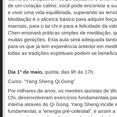
de um coração calmo, você pode encontrar a su
e viver uma vida equilibrada, superando as ten
Meditação é o alicerce básico para adquirir força
marciais, para o tai chi e para a felicidade da vi
Chen ensinará práticas simples de meditação, q
muitas gerações. Esta aula será adequada tanto
para os que já tem experiência anterior em med
todas as tradições espirituais podem se benefici
Dia 1º de maio,
quinta, das 9h às 17h.
Curso: “Yang Sheng Qi Gong”
Por milhares de anos, os mestres taoístas de W
Chi, desenvolveram exercícios fundamentais para
interna através do Qi Gong. Yang Sheng incide 
fundamental, a “energia pré-celestial”, e assim a