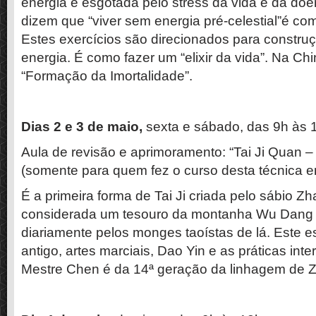
energia é esgotada pelo stress da vida e da doe
dizem que “viver sem energia pré-celestial”é co
Estes exercícios são direcionados para constr
energia. É como fazer um “elixir da vida”. Na C
“Formação da Imortalidade”.
Dias 2 e 3 de maio,
sexta e sábado, das 9h às 
Aula de revisão e aprimoramento: “Tai Ji Quan 
(somente para quem fez o curso desta técnica 
É a primeira forma de Tai Ji criada pelo sábio 
considerada um tesouro da montanha Wu Dang e
diariamente pelos monges taoístas de lá. Este e
antigo, artes marciais, Dao Yin e as práticas inte
Mestre Chen é da 14ª geração da linhagem de 