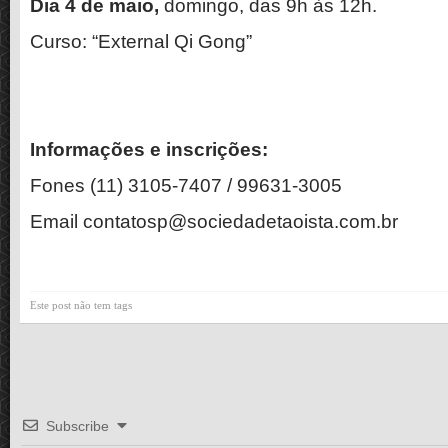
Dia 4 de maio,
domingo, das 9h às 12h.
Curso: “External Qi Gong”
Informações e inscrições:
Fones (11) 3105-7407 / 99631-3005
Email contatosp@sociedadetaoista.com.br
Este post não tem tags
Subscribe