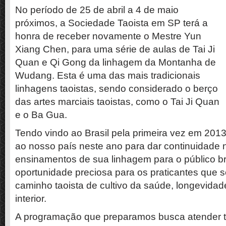
No período de 25 de abril a 4 de maio
próximos, a Sociedade Taoista em SP terá a
honra de receber novamente o Mestre Yun
Xiang Chen, para uma série de aulas de Tai Ji
Quan e Qi Gong da linhagem da Montanha de
Wudang. Esta é uma das mais tradicionais
linhagens taoistas, sendo considerado o berço
das artes marciais taoistas, como o Tai Ji Quan
e o Ba Gua.
Tendo vindo ao Brasil pela primeira vez em 201
ao nosso país neste ano para dar continuidade 
ensinamentos de sua linhagem para o público br
oportunidade preciosa para os praticantes que 
caminho taoista de cultivo da saúde, longevida
interior.
A programação que preparamos busca atender t