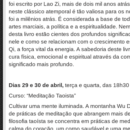
foi escrito por Lao Zi, mais de dois mil anos atrá
neste clássico atemporal é tão valiosa para os
foi a milênios atrás. É considerada a base de tod
artes marciais, a política e a espiritualidade. N
desta livro estão cientes dos profundos signific
nele e como se relacionam com o crescimento esp
Qi, a força vital da energia. A sabedoria deste li
cura física, emocional e espiritual através da 
significado mais profundo.
Dias 29 e 30 de abril,
terça e quarta, das 18h30
Curso: “Meditação Taoista”
Cultivar uma mente iluminada. A montanha Wu D
de práticas de meditação que abrangem mais de 
filosofia taoísta se concentra em práticas de med
calma do coração, um corpo saudável e uma men