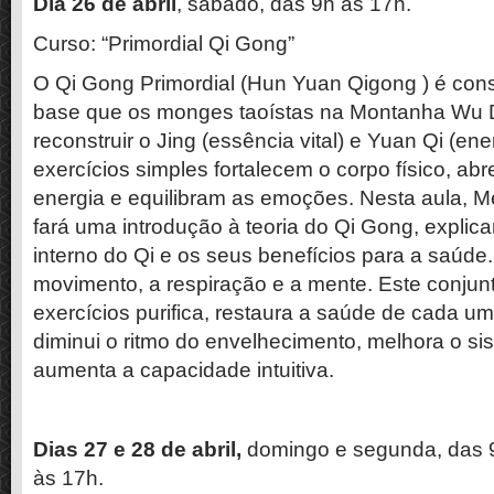
Dia 26 de abril
, sábado, das 9h às 17h.
Curso: “Primordial Qi Gong”
O Qi Gong Primordial (Hun Yuan Qigong ) é con
base que os monges taoístas na Montanha Wu 
reconstruir o Jing (essência vital) e Yuan Qi (ener
exercícios simples fortalecem o corpo físico, a
energia e equilibram as emoções. Nesta aula, 
fará uma introdução à teoria do Qi Gong, expli
interno do Qi e os seus benefícios para a saúde
movimento, a respiração e a mente. Este conjun
exercícios purifica, restaura a saúde de cada um
diminui o ritmo do envelhecimento, melhora o si
aumenta a capacidade intuitiva.
Dias 27 e 28 de abril,
domingo e segunda, das 
às 17h.