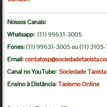
No
ssos Canais:
Whatsapp:
(11) 99631-3005
Fones:
(11) 99631-3005 ou (11) 3105
Email:
contatosp@sociedadetaoista.co
Canal no YouTube:
Sociedade Taoista
Ensino à Distância:
Taoismo Online