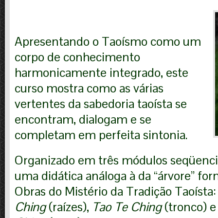
Apresentando o Taoísmo como um
corpo de conhecimento
harmonicamente integrado, este
curso mostra como as várias
vertentes da sabedoria taoísta se
encontram, dialogam e se
completam em perfeita sintonia.
Organizado em três módulos seqüencia
uma didática análoga à da “árvore” fo
Obras do Mistério da Tradição Taoísta
Ching
(raízes),
Tao Te Ching
(tronco) 