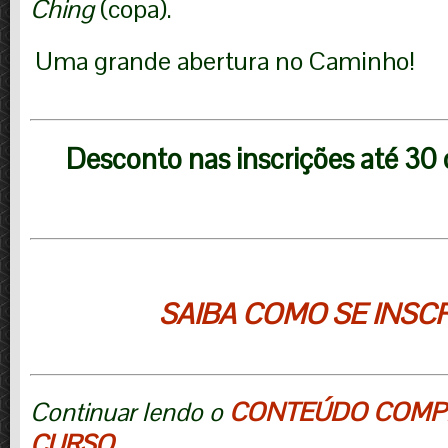
Ching
(copa).
Uma grande abertura no Caminho!
Desconto nas inscrições até 30
SAIBA COMO SE
INSC
Continuar lendo o
CONTEÚDO COMP
CURSO
…