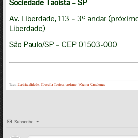
Sociedade Taoista – SP
Av. Liberdade, 113 – 3º andar (próxim
Liberdade)
São Paulo/SP – CEP 01503-000
Tags:
Espiritualidade
,
Filosofia Taoista
,
taoísmo
,
Wagner Canalonga
Subscribe