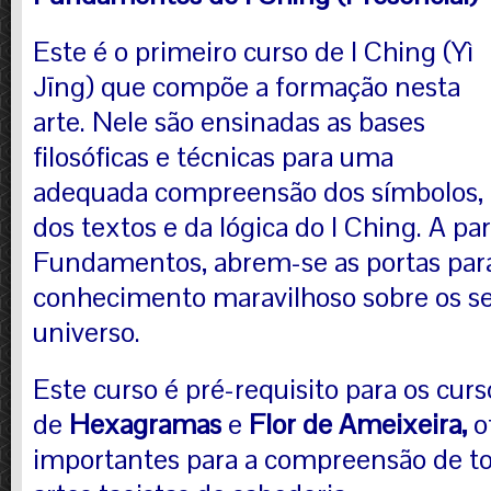
Este é o primeiro curso de
I Ching (Yì
Jīng)
que compõe a formação nesta
arte. Nele são ensinadas as bases
filosóficas e técnicas para uma
adequada compreensão dos símbolos,
dos textos e da lógica do I Ching. A par
Fundamentos, abrem-se as portas pa
conhecimento maravilhoso sobre os s
universo.
Este curso é pré-requisito para os curs
de
Hexagramas
e
Flor de Ameixeira,
o
importantes para a compreensão de t