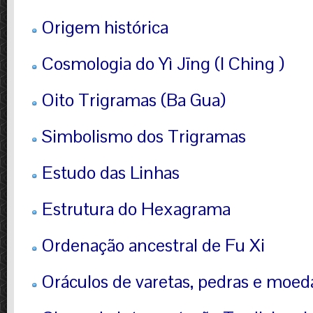
Origem histórica
Cosmologia do Yì Jīng (I Ching )
Oito Trigramas (Ba Gua)
Simbolismo dos Trigramas
Estudo das Linhas
Estrutura do Hexagrama
Ordenação ancestral de Fu Xi
Oráculos de varetas, pedras e moed