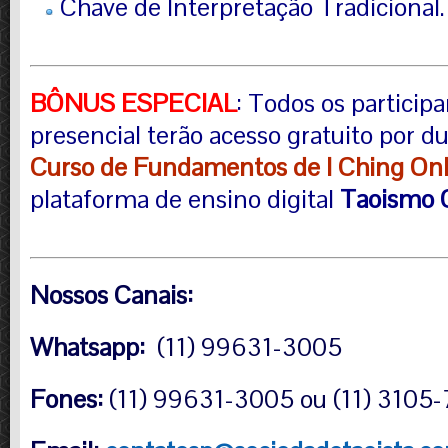
Chave de Interpretação Tradicional.
BÔNUS ESPECIAL
: Todos os particip
presencial terão acesso gratuito por 
Curso de Fundamentos de I Ching Onl
plataforma de ensino digital
Taoismo 
No
ssos Canais:
Whatsapp:
(11) 99631-3005
Fones:
(11) 99631-3005 ou (11) 3105